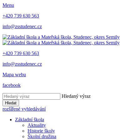
Menu
+420 739 630 563
info@zsstudenec.cz
+420 739 630 563
info@zsstudenec.cz
Mapa webu
facebook
Hledaný výraz
Hledat
rozšířené vyhledávání
Základní škola
Aktuality
Historie školy
Školní družina