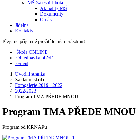
MŠ Zálesní Lhota
Aktuality MŠ
Dokumenty
O nás
Jídelna
Kontakty
Přejeme příjemné prožití letních prázdnin!
Škola ONLINE
Objednávka obědů
Gmail
Úvodní stránka
Základní škola
Fotogalerie 2019 - 2022
2022/2023
Program TMA PŘEDE MNOU
Program TMA PŘEDE MNOU
Program od KRNAPu