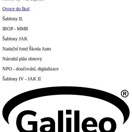
Ovoce do škol
Šablony II.
IROP - MMR
Šablony JAK
Nadační fond Škoda Auto
Národní plán obnovy
NPO - doučování, digitalizace
Šablony IV - JAK II