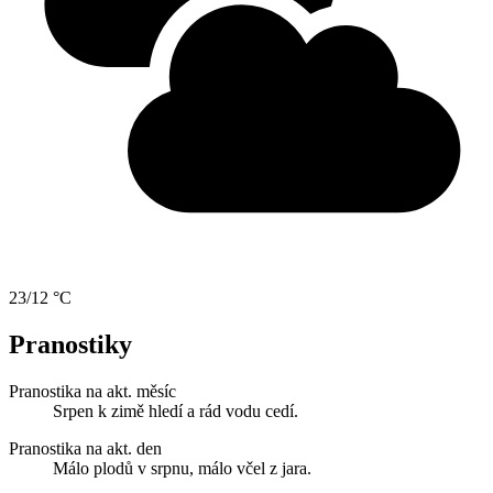
23/12 °C
Pranostiky
Pranostika na akt. měsíc
Srpen k zimě hledí a rád vodu cedí.
Pranostika na akt. den
Málo plodů v srpnu, málo včel z jara.