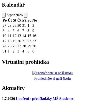
Kalendář
Srpen
2026
Po
Út
St
Čt
Pá
So
Ne
27
28
29
30
31
1
2
3
4
5
6
7
8
9
10
11
12
13
14
15
16
17
18
19
20
21
22
23
24
25
26
27
28
29
30
31
1
2
3
4
5
6
Virtuální prohlídka
Prohlédněte si naši školu
Aktuality
1.7.2026
Loučení s předškoláky MŠ Studenec