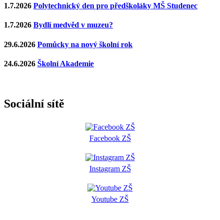
1.7.2026
Polytechnický den pro předškoláky MŠ Studenec
1.7.2026
Bydlí medvěd v muzeu?
29.6.2026
Pomůcky na nový školní rok
24.6.2026
Školní Akademie
Sociální sítě
Facebook ZŠ
Instagram ZŠ
Youtube ZŠ