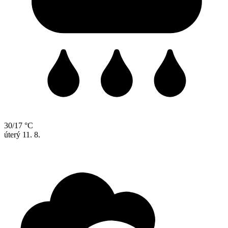
30/17 °C
úterý
11. 8.