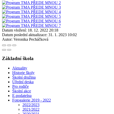
Datum vložení:
18. 12. 2022 20:18
Datum poslední aktualizace:
31. 1. 2023 10:02
Autor:
Veronika Pecháčková
Základní škola
Aktuality
Historie školy
Školní družina
Úřední deska
Pro rodiče
Školní akce
E-podatelna
Fotogalerie 2019 - 2022
2022⁄2023
2021⁄2022
2020⁄2021