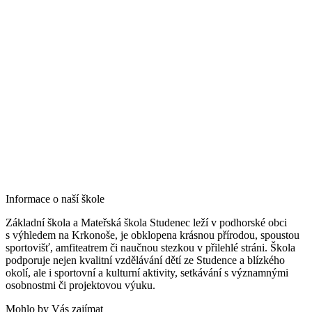
Informace o naší škole
Základní škola a Mateřská škola Studenec leží v podhorské obci
s výhledem na Krkonoše, je obklopena krásnou přírodou, spoustou
sportovišť, amfiteatrem či naučnou stezkou v přilehlé stráni. Škola
podporuje nejen kvalitní vzdělávání dětí ze Studence a blízkého
okolí, ale i sportovní a kulturní aktivity, setkávání s významnými
osobnostmi či projektovou výuku.
Mohlo by Vás zajímat