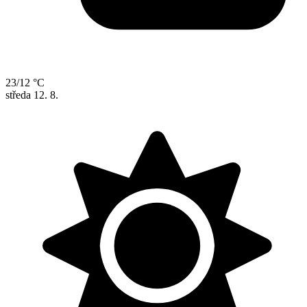
23/12 °C
středa
12. 8.