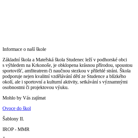
Informace o naší škole
Základní škola a Mateřská škola Studenec leží v podhorské obci
s výhledem na Krkonoše, je obklopena krásnou přírodou, spoustou
sportovišť, amfiteatrem či naučnou stezkou v přilehlé stráni. Škola
podporuje nejen kvalitní vzdělávání dětí ze Studence a blízkého
okolí, ale i sportovní a kulturní aktivity, setkávání s významnými
osobnostmi či projektovou výuku.
Mohlo by Vás zajímat
Ovoce do škol
Šablony II.
IROP - MMR