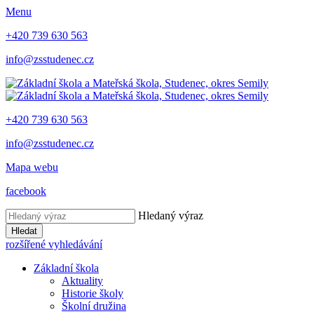
Menu
+420 739 630 563
info@zsstudenec.cz
+420 739 630 563
info@zsstudenec.cz
Mapa webu
facebook
Hledaný výraz
Hledat
rozšířené vyhledávání
Základní škola
Aktuality
Historie školy
Školní družina