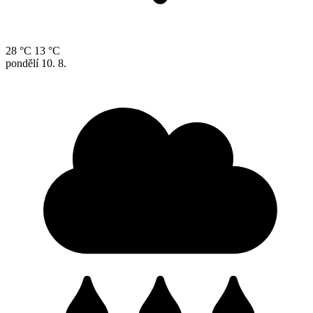
28 °C
13 °C
pondělí
10. 8.