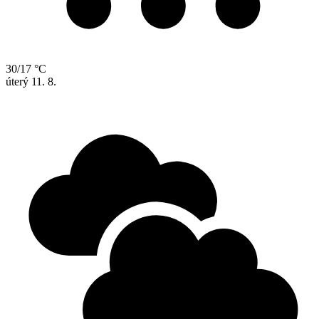
30/17 °C
úterý
11. 8.