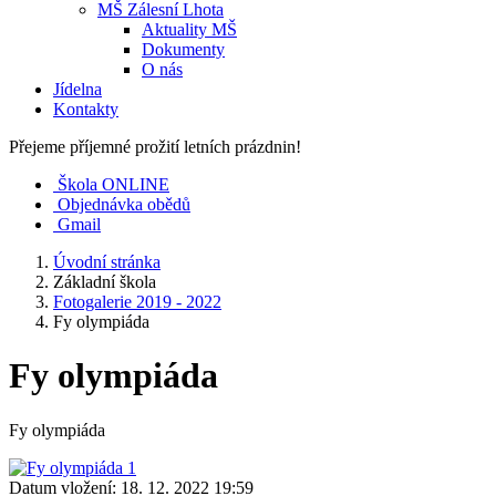
MŠ Zálesní Lhota
Aktuality MŠ
Dokumenty
O nás
Jídelna
Kontakty
Přejeme příjemné prožití letních prázdnin!
Škola ONLINE
Objednávka obědů
Gmail
Úvodní stránka
Základní škola
Fotogalerie 2019 - 2022
Fy olympiáda
Fy olympiáda
Fy olympiáda
Datum vložení:
18. 12. 2022 19:59