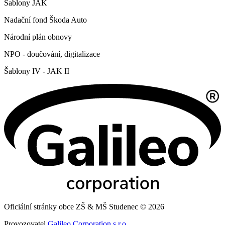
Šablony JAK
Nadační fond Škoda Auto
Národní plán obnovy
NPO - doučování, digitalizace
Šablony IV - JAK II
Oficiální stránky obce ZŠ & MŠ Studenec © 2026
Provozovatel
Galileo Corporation s.r.o.