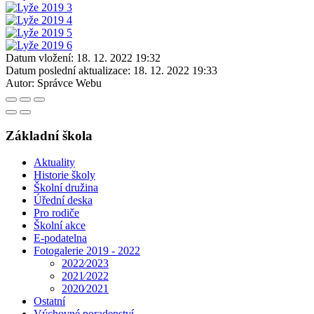
Datum vložení:
18. 12. 2022 19:32
Datum poslední aktualizace:
18. 12. 2022 19:33
Autor:
Správce Webu
Základní škola
Aktuality
Historie školy
Školní družina
Úřední deska
Pro rodiče
Školní akce
E-podatelna
Fotogalerie 2019 - 2022
2022⁄2023
2021⁄2022
2020⁄2021
Ostatní
Výchovné poradenství