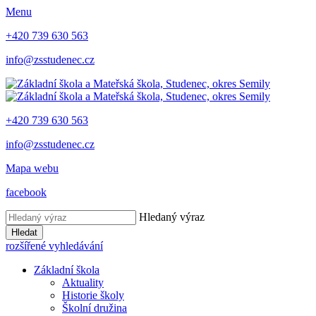
Menu
+420 739 630 563
info@zsstudenec.cz
+420 739 630 563
info@zsstudenec.cz
Mapa webu
facebook
Hledaný výraz
Hledat
rozšířené vyhledávání
Základní škola
Aktuality
Historie školy
Školní družina