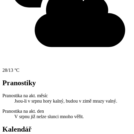
28/13 °C
Pranostiky
Pranostika na akt. měsíc
Jsou-li v srpnu hory kalný, budou v zimě mrazy valný.
Pranostika na akt. den
V srpnu již nelze slunci mnoho věřit.
Kalendář