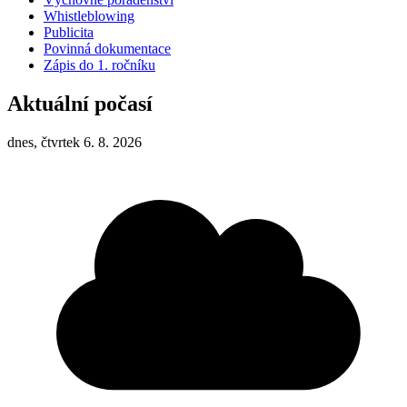
Whistleblowing
Publicita
Povinná dokumentace
Zápis do 1. ročníku
Aktuální počasí
dnes, čtvrtek 6. 8. 2026