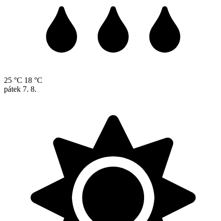
25 °C
18 °C
pátek
7. 8.