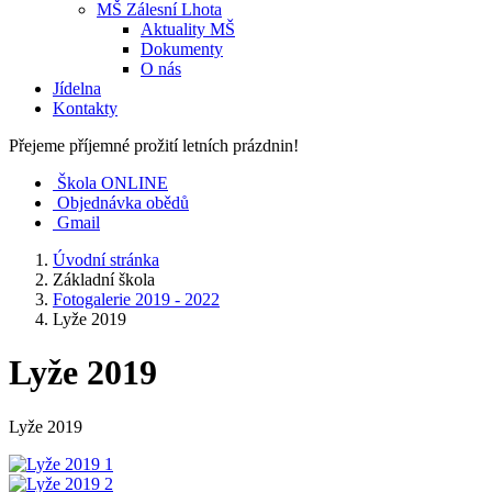
MŠ Zálesní Lhota
Aktuality MŠ
Dokumenty
O nás
Jídelna
Kontakty
Přejeme příjemné prožití letních prázdnin!
Škola ONLINE
Objednávka obědů
Gmail
Úvodní stránka
Základní škola
Fotogalerie 2019 - 2022
Lyže 2019
Lyže 2019
Lyže 2019