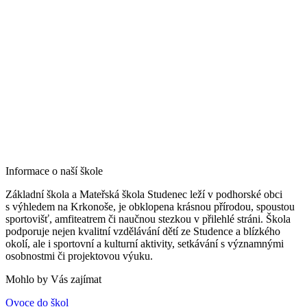
Informace o naší škole
Základní škola a Mateřská škola Studenec leží v podhorské obci
s výhledem na Krkonoše, je obklopena krásnou přírodou, spoustou
sportovišť, amfiteatrem či naučnou stezkou v přilehlé stráni. Škola
podporuje nejen kvalitní vzdělávání dětí ze Studence a blízkého
okolí, ale i sportovní a kulturní aktivity, setkávání s významnými
osobnostmi či projektovou výuku.
Mohlo by Vás zajímat
Ovoce do škol