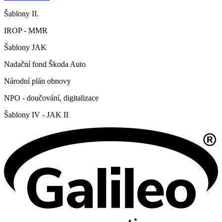
Šablony II.
IROP - MMR
Šablony JAK
Nadační fond Škoda Auto
Národní plán obnovy
NPO - doučování, digitalizace
Šablony IV - JAK II