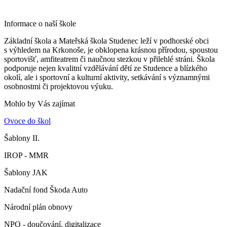
Informace o naší škole
Základní škola a Mateřská škola Studenec leží v podhorské obci
s výhledem na Krkonoše, je obklopena krásnou přírodou, spoustou
sportovišť, amfiteatrem či naučnou stezkou v přilehlé stráni. Škola
podporuje nejen kvalitní vzdělávání dětí ze Studence a blízkého
okolí, ale i sportovní a kulturní aktivity, setkávání s významnými
osobnostmi či projektovou výuku.
Mohlo by Vás zajímat
Ovoce do škol
Šablony II.
IROP - MMR
Šablony JAK
Nadační fond Škoda Auto
Národní plán obnovy
NPO - doučování, digitalizace