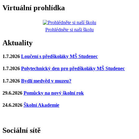
Virtuální prohlídka
Prohlédněte si naši školu
Aktuality
1.7.2026
Loučení s předškoláky MŠ Studenec
1.7.2026
Polytechnický den pro předškoláky MŠ Studenec
1.7.2026
Bydlí medvěd v muzeu?
29.6.2026
Pomůcky na nový školní rok
24.6.2026
Školní Akademie
Sociální sítě