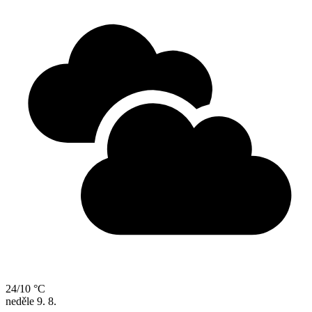
24/10 °C
neděle
9. 8.