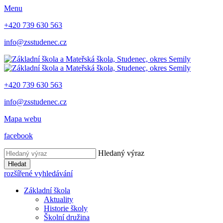
Menu
+420 739 630 563
info@zsstudenec.cz
+420 739 630 563
info@zsstudenec.cz
Mapa webu
facebook
Hledaný výraz
Hledat
rozšířené vyhledávání
Základní škola
Aktuality
Historie školy
Školní družina