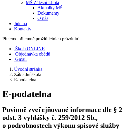
MŠ Zálesní Lhota
Aktuality MŠ
Dokumenty
O nás
Jídelna
Kontakty
Přejeme příjemné prožití letních prázdnin!
Škola ONLINE
Objednávka obědů
Gmail
Úvodní stránka
Základní škola
E-podatelna
E-podatelna
Povinně zveřejňované informace dle § 2
odst. 3 vyhlášky č. 259/2012 Sb.,
o podrobnostech výkonu spisové služby