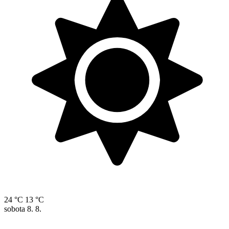
24 °C
13 °C
sobota
8. 8.