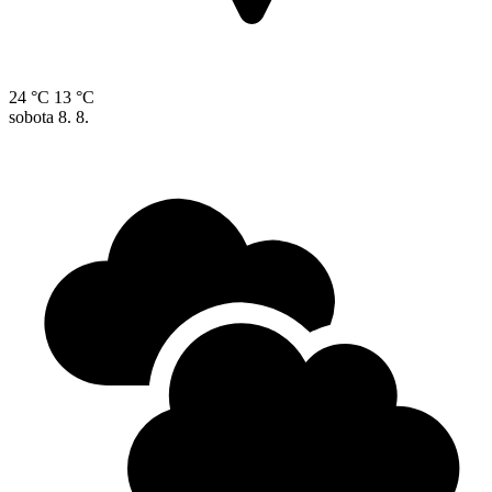
24 °C
13 °C
sobota
8. 8.