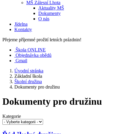
MŠ Zálesní Lhota
Aktuality MŠ
Dokumenty
O nás
Jídelna
Kontakty
Přejeme příjemné prožití letních prázdnin!
Škola ONLINE
Objednávka obědů
Gmail
Úvodní stránka
Základní škola
Školní družina
Dokumenty pro družinu
Dokumenty pro družinu
Kategorie