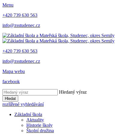
Menu
+420 739 630 563
info@zsstudenec.cz
+420 739 630 563
info@zsstudenec.cz
Mapa webu
facebook
Hledaný výraz
Hledat
rozšířené vyhledávání
Základní škola
Aktuality
Historie školy
Školní družina