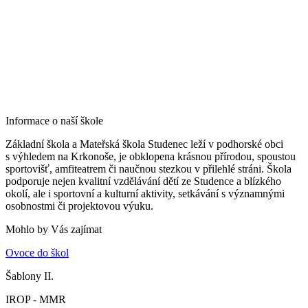
Informace o naší škole
Základní škola a Mateřská škola Studenec leží v podhorské obci
s výhledem na Krkonoše, je obklopena krásnou přírodou, spoustou
sportovišť, amfiteatrem či naučnou stezkou v přilehlé stráni. Škola
podporuje nejen kvalitní vzdělávání dětí ze Studence a blízkého
okolí, ale i sportovní a kulturní aktivity, setkávání s významnými
osobnostmi či projektovou výuku.
Mohlo by Vás zajímat
Ovoce do škol
Šablony II.
IROP - MMR