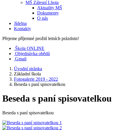
MŠ Zálesní Lhota
Aktuality MŠ
Dokumenty
O nás
Jídelna
Kontakty
Přejeme příjemné prožití letních prázdnin!
Škola ONLINE
Objednávka obědů
Gmail
Úvodní stránka
Základní škola
Fotogalerie 2019 - 2022
Beseda s paní spisovatelkou
Beseda s paní spisovatelkou
Beseda s paní spisovatelkou