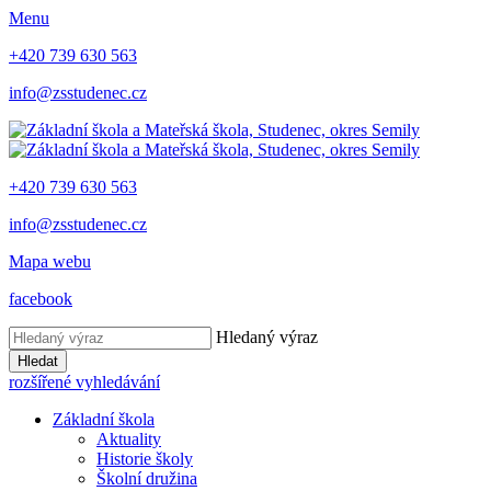
Menu
+420 739 630 563
info@zsstudenec.cz
+420 739 630 563
info@zsstudenec.cz
Mapa webu
facebook
Hledaný výraz
Hledat
rozšířené vyhledávání
Základní škola
Aktuality
Historie školy
Školní družina