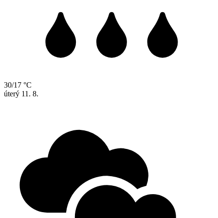
30/17 °C
úterý
11. 8.