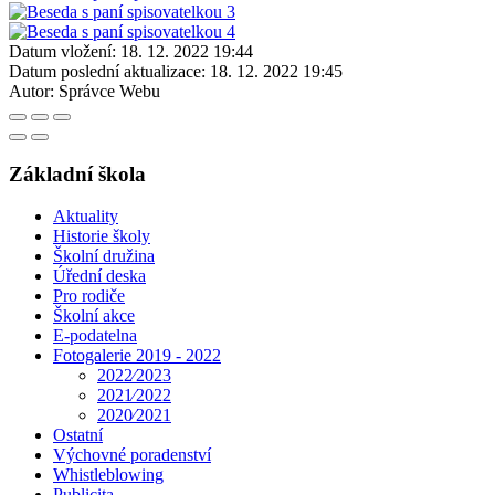
Datum vložení:
18. 12. 2022 19:44
Datum poslední aktualizace:
18. 12. 2022 19:45
Autor:
Správce Webu
Základní škola
Aktuality
Historie školy
Školní družina
Úřední deska
Pro rodiče
Školní akce
E-podatelna
Fotogalerie 2019 - 2022
2022⁄2023
2021⁄2022
2020⁄2021
Ostatní
Výchovné poradenství
Whistleblowing
Publicita