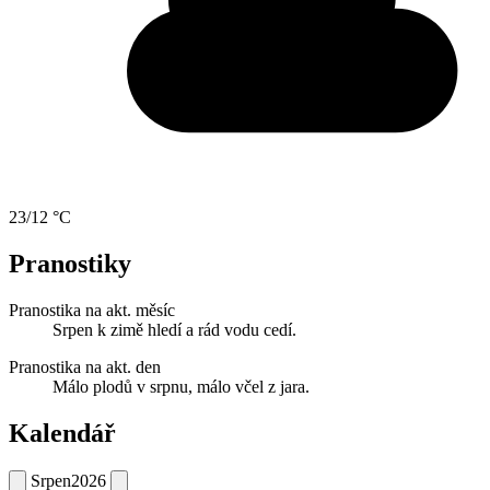
23/12 °C
Pranostiky
Pranostika na akt. měsíc
Srpen k zimě hledí a rád vodu cedí.
Pranostika na akt. den
Málo plodů v srpnu, málo včel z jara.
Kalendář
Srpen
2026