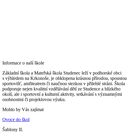
Informace o naší škole
Základní škola a Mateřská škola Studenec leží v podhorské obci
s výhledem na Krkonoše, je obklopena krásnou přírodou, spoustou
sportovišť, amfiteatrem či naučnou stezkou v přilehlé stráni. Škola
podporuje nejen kvalitní vzdělávání dětí ze Studence a blízkého
okolí, ale i sportovní a kulturní aktivity, setkávání s významnými
osobnostmi či projektovou výuku.
Mohlo by Vás zajímat
Ovoce do škol
Šablony II.