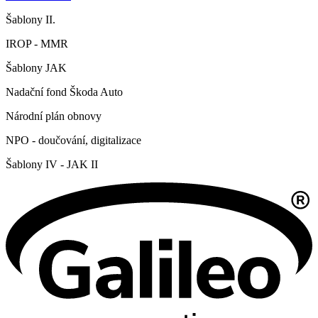
Šablony II.
IROP - MMR
Šablony JAK
Nadační fond Škoda Auto
Národní plán obnovy
NPO - doučování, digitalizace
Šablony IV - JAK II