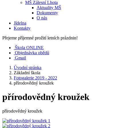
MŠ Zálesní Lhota
Aktuality MŠ
Dokumenty
O nás
Jídelna
Kontakty
Přejeme příjemné prožití letních prázdnin!
Škola ONLINE
Objednávka obědů
Gmail
Úvodní stránka
Základní škola
Fotogalerie 2019 - 2022
přírodovědný kroužek
přírodovědný kroužek
přírodovědný kroužek