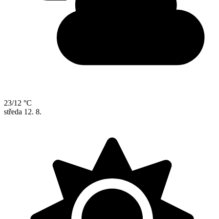
23/12 °C
středa
12. 8.