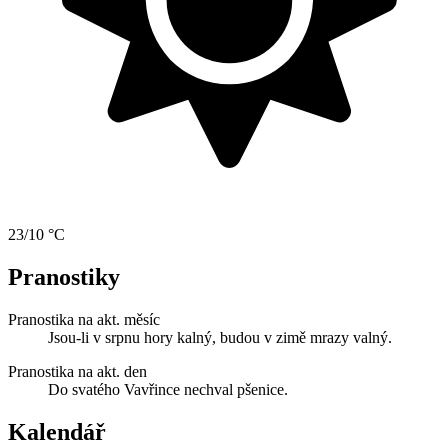
23/10 °C
Pranostiky
Pranostika na akt. měsíc
Jsou-li v srpnu hory kalný, budou v zimě mrazy valný.
Pranostika na akt. den
Do svatého Vavřince nechval pšenice.
Kalendář