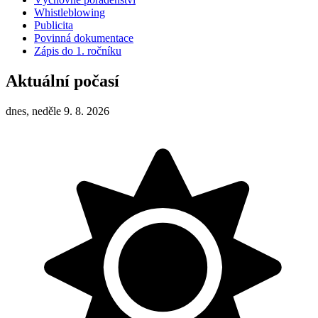
Whistleblowing
Publicita
Povinná dokumentace
Zápis do 1. ročníku
Aktuální počasí
dnes, neděle 9. 8. 2026