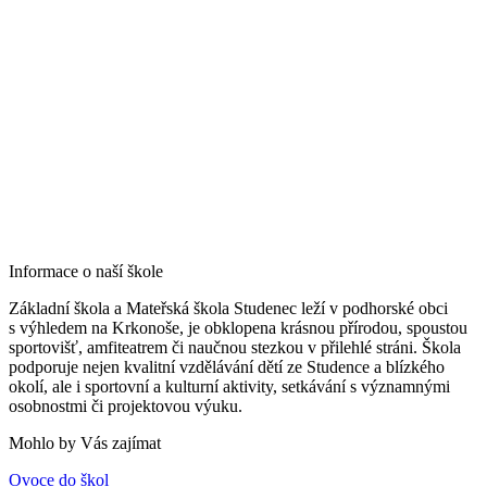
Informace o naší škole
Základní škola a Mateřská škola Studenec leží v podhorské obci
s výhledem na Krkonoše, je obklopena krásnou přírodou, spoustou
sportovišť, amfiteatrem či naučnou stezkou v přilehlé stráni. Škola
podporuje nejen kvalitní vzdělávání dětí ze Studence a blízkého
okolí, ale i sportovní a kulturní aktivity, setkávání s významnými
osobnostmi či projektovou výuku.
Mohlo by Vás zajímat
Ovoce do škol