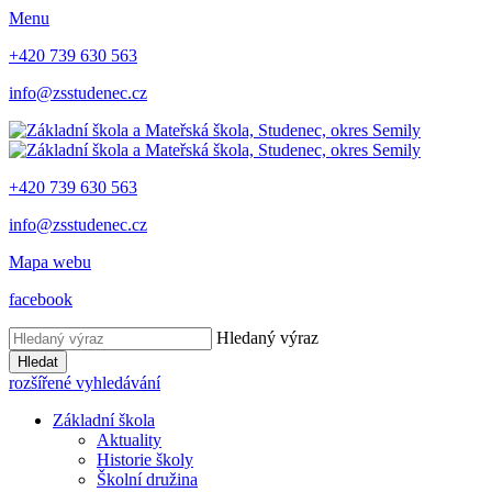
Menu
+420 739 630 563
info@zsstudenec.cz
+420 739 630 563
info@zsstudenec.cz
Mapa webu
facebook
Hledaný výraz
Hledat
rozšířené vyhledávání
Základní škola
Aktuality
Historie školy
Školní družina