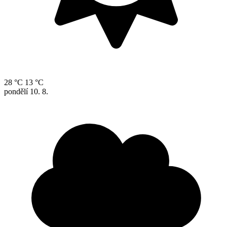
28 °C
13 °C
pondělí
10. 8.