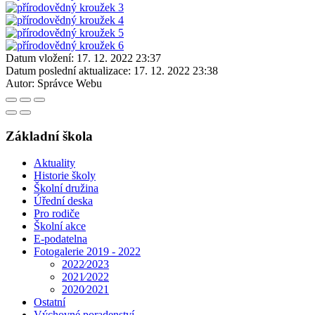
Datum vložení:
17. 12. 2022 23:37
Datum poslední aktualizace:
17. 12. 2022 23:38
Autor:
Správce Webu
Základní škola
Aktuality
Historie školy
Školní družina
Úřední deska
Pro rodiče
Školní akce
E-podatelna
Fotogalerie 2019 - 2022
2022⁄2023
2021⁄2022
2020⁄2021
Ostatní
Výchovné poradenství