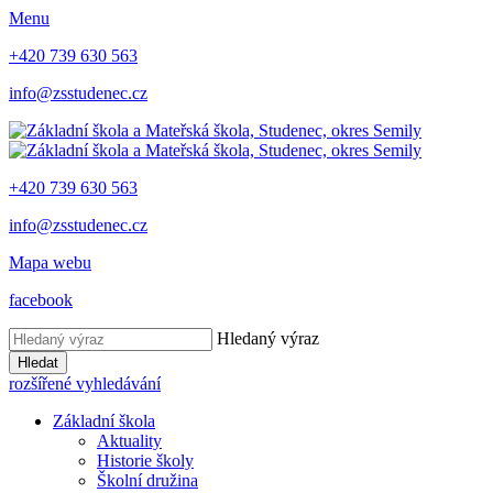
Menu
+420 739 630 563
info@zsstudenec.cz
+420 739 630 563
info@zsstudenec.cz
Mapa webu
facebook
Hledaný výraz
Hledat
rozšířené vyhledávání
Základní škola
Aktuality
Historie školy
Školní družina