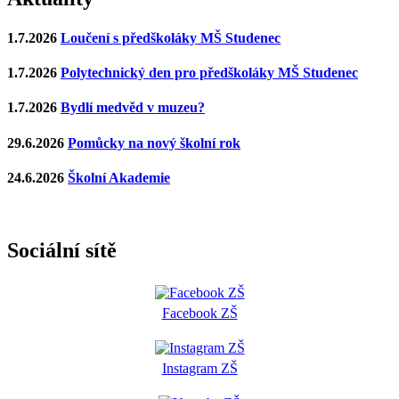
1.7.2026
Loučení s předškoláky MŠ Studenec
1.7.2026
Polytechnický den pro předškoláky MŠ Studenec
1.7.2026
Bydlí medvěd v muzeu?
29.6.2026
Pomůcky na nový školní rok
24.6.2026
Školní Akademie
Sociální sítě
Facebook ZŠ
Instagram ZŠ