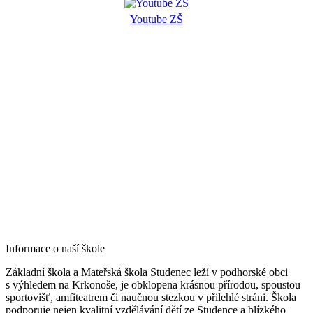
Youtube ZŠ
Informace o naší škole
Základní škola a Mateřská škola Studenec leží v podhorské obci
s výhledem na Krkonoše, je obklopena krásnou přírodou, spoustou
sportovišť, amfiteatrem či naučnou stezkou v přilehlé stráni. Škola
podporuje nejen kvalitní vzdělávání dětí ze Studence a blízkého