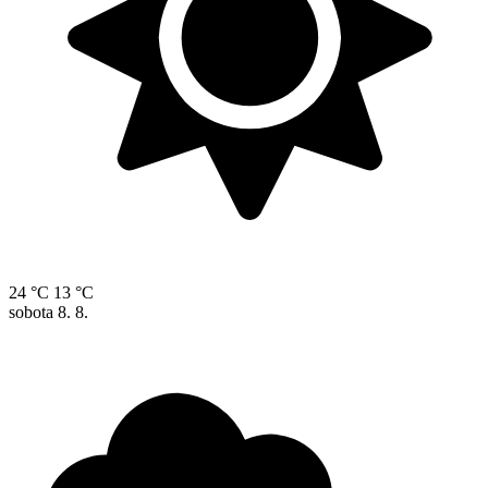
24 °C
13 °C
sobota
8. 8.