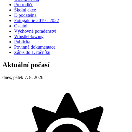
Pro rodiče
Školní akce
E-podatelna
Fotogalerie 2019 - 2022
Ostatní
Výchovné poradenství
Whistleblowing
Publicita
Povinná dokumentace
Zápis do 1. ročníku
Aktuální počasí
dnes, pátek 7. 8. 2026