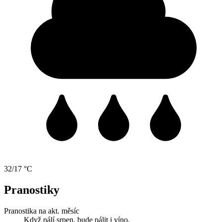
32/17 °C
Pranostiky
Pranostika na akt. měsíc
Když pálí srpen, bude pálit i víno.