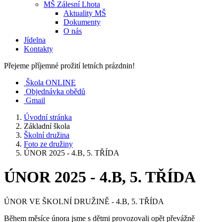
MŠ Zálesní Lhota
Aktuality MŠ
Dokumenty
O nás
Jídelna
Kontakty
Přejeme příjemné prožití letních prázdnin!
Škola ONLINE
Objednávka obědů
Gmail
Úvodní stránka
Základní škola
Školní družina
Foto ze družiny
ÚNOR 2025 - 4.B, 5. TŘÍDA
ÚNOR 2025 - 4.B, 5. TŘÍDA
ÚNOR VE ŠKOLNÍ DRUŽINĚ - 4.B, 5. TŘÍDA
Během měsíce února jsme s dětmi provozovali opět převážně